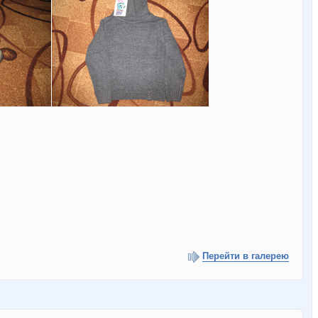
Перейти в галерею